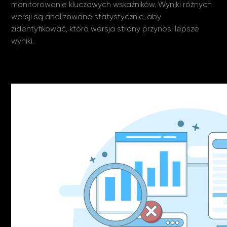
monitorowanie kluczowych wskaźników. Wyniki różnych
wersji są analizowane statystycznie, aby
zidentyfikować, która wersja strony przynosi lepsze
wyniki.