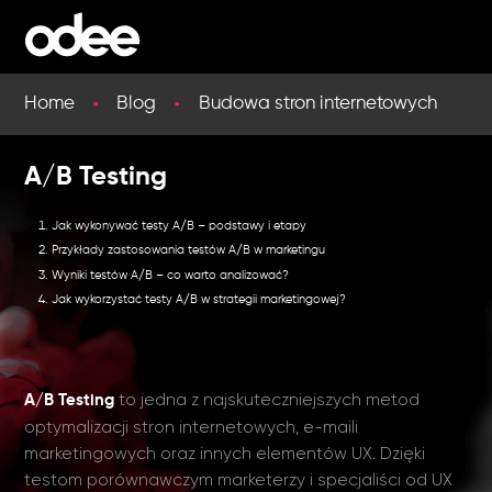
Home
Blog
Budowa stron internetowych
A/B Testing
Jak wykonywać testy A/B – podstawy i etapy
Przykłady zastosowania testów A/B w marketingu
Wyniki testów A/B – co warto analizować?
Jak wykorzystać testy A/B w strategii marketingowej?
to jedna z najskuteczniejszych metod
A/B Testing
optymalizacji stron internetowych, e-maili
marketingowych oraz innych elementów UX. Dzięki
testom porównawczym marketerzy i specjaliści od UX