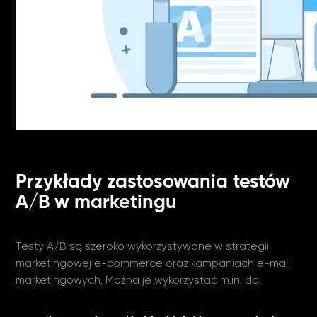
Przykłady zastosowania testów
A/B w marketingu
Testy A/B są szeroko wykorzystywane w strategii
marketingowej e-commerce oraz kampaniach e-mail
marketingowych. Można je wykorzystać m.in. do: