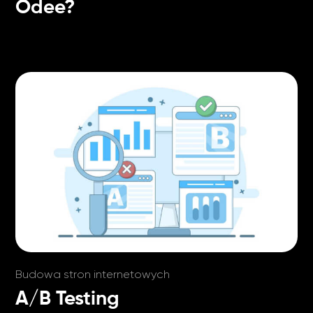
Odee?
Budowa stron internetowych
A/B Testing