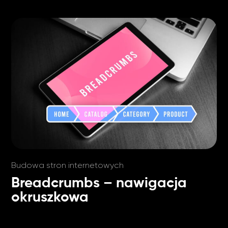
Budowa stron internetowych
Breadcrumbs – nawigacja
okruszkowa