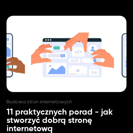
Budowa stron internetowych
11 praktycznych porad - jak
stworzyć dobrą stronę
internetową