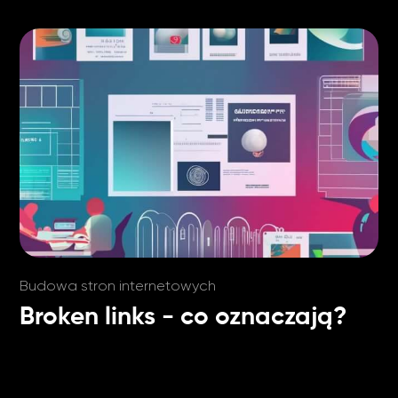
Budowa stron internetowych
Broken links - co oznaczają?