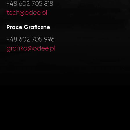
+48 602 705 818
tech@odee.pl
Prace Graficzne
+48 602 705 996
grafika@odee.pl