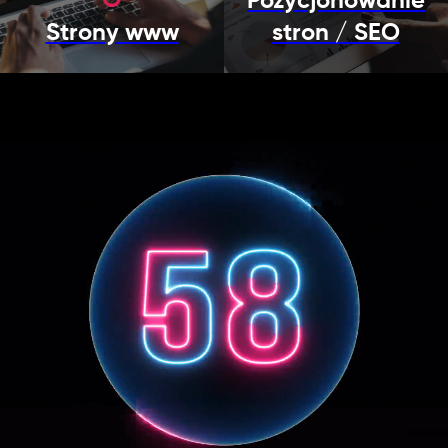
Pozycjonowanie
Strony www
stron / SEO