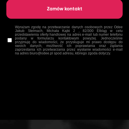
Wyrażam zgodę na przetwarzanie danych osobowych przez Odee
Jakub Stelmach, Michała Kajki 2 , 82/300 Elbląg w celu
przedstawienia oferty handlowej na adres e-mail lub numer telefonu
podany w formularzu kontaktowym powyżej. Jednocześnie
przyjmuję do wiadomości, że przysługuje mi prawo dostępu do
swoich danych, możliwość ich poprawiania oraz żądania
zaprzestania ich przetwarzania przez wysłanie wiadomości e-mail
na adres biuro@odee.pl spod adresu, którego zgoda dotyczy.