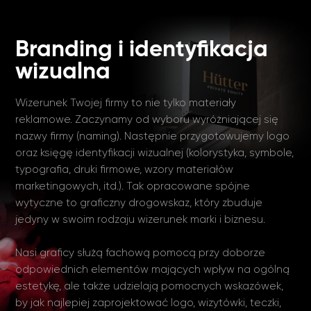
Branding i identyfikacja
wizualna
Wizerunek Twojej firmy to nie tylko materiały
reklamowe. Zaczynamy od wyboru wyróżniającej się
nazwy firmy (naming). Następnie przygotowujemy logo
oraz księgę identyfikacji wizualnej (kolorystyka, symbole,
typografia, druki firmowe, wzory materiałów
marketingowych, itd.). Tak opracowane spójne
wytyczne to graficzny drogowskaz, który zbuduje
jedyny w swoim rodzaju wizerunek marki i biznesu.
Nasi graficy służą fachową pomocą przy doborze
odpowiednich elementów mających wpływ na ogólną
estetykę, ale także udzielają pomocnych wskazówek,
by jak najlepiej zaprojektować logo, wizytówki, teczki,