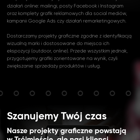
działań online: mailingi, posty Facebook i Instagram
oraz komplety grafik reklamowych dla social mediów,
kampanii Google Ads czy działań remarketingowych.
Dostarczamy projekty graficzne zgodne z identyfikacją
wizualną marki i dostosowane do miejsca ich
ekspozycji (outdoor, online). Przede wszystkim jednak,
przygotujemy grafiki zorientowane na wynik, czyli
zwiększanie sprzedaży produktów i usług.
Szanujemy Twój czas
Nasze projekty graficzne powstają
w Trójmieście, ale nasi klienci