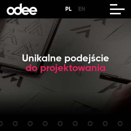
PL
EN
Unikalne podejście
do projektowania