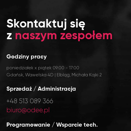
Skontaktuj się
z
naszym zespołem
Godziny pracy
poniedziałek x piątek 09:00 - 17:00
Gdańsk, Wawelska 4D | Elbląg, Michała Kajki 2
Sprzedaż / Administracja
+48 513 089 366
biuro@odee.pl
Programowanie / Wsparcie tech.