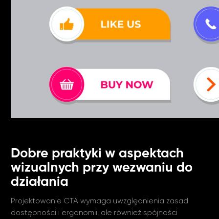
Dobre praktyki w aspektach
wizualnych przy wezwaniu do
działania
Projektowanie CTA wymaga uwzględnienia zasad
dostępności i ergonomii, ale również spójności