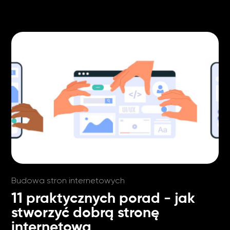
Budowa stron internetowych
11 praktycznych porad - jak
stworzyć dobrą stronę
internetową