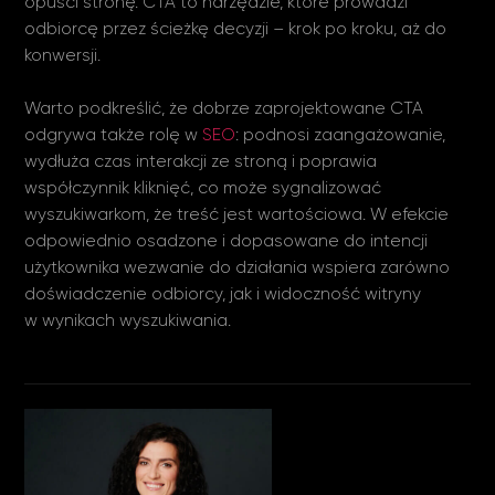
opuści stronę. CTA to narzędzie, które prowadzi
odbiorcę przez ścieżkę decyzji – krok po kroku, aż do
konwersji.
Warto podkreślić, że dobrze zaprojektowane CTA
odgrywa także rolę w
SEO
: podnosi zaangażowanie,
wydłuża czas interakcji ze stroną i poprawia
współczynnik kliknięć, co może sygnalizować
wyszukiwarkom, że treść jest wartościowa. W efekcie
odpowiednio osadzone i dopasowane do intencji
użytkownika wezwanie do działania wspiera zarówno
doświadczenie odbiorcy, jak i widoczność witryny
w wynikach wyszukiwania.