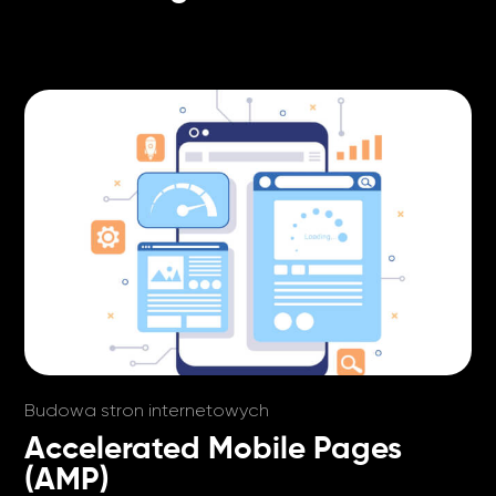
Budowa stron internetowych
Accelerated Mobile Pages
(AMP)