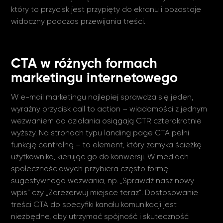
który to przycisk jest przypięty do ekranu i pozostaje
widoczny podczas przewijania treści.
CTA w różnych formach
marketingu internetowego
W e-mail marketingu najlepiej sprawdza się jeden,
wyraźny przycisk call to action – wiadomości z jednym
wezwaniem do działania osiągają CTR czterokrotnie
wyższy. Na stronach typu landing page CTA pełni
funkcję centralną – to element, który zamyka ścieżkę
użytkownika, kierując go do konwersji. W mediach
społecznościowych przybiera często formę
sugestywnego wezwania, np. „Sprawdź nasz nowy
wpis” czy „Zarezerwuj miejsce teraz”. Dostosowanie
treści CTA do specyfiki kanału komunikacji jest
niezbędne, aby utrzymać spójność i skuteczność