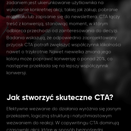
zadaniem jest ukierunkowanie użytkownika na
wykonanie konkretnej akcji, takiej jak zakup, pobranie
materiału lub zapisanie się do newslettera. CTA łączy
treść z konwersją, stanowiąc moment, w którym
odbiorca przechodzi od zainteresowania do decyzji.
Badania wskazują, że odpowiednio zaprojektowany
przycisk CTA potrafi zwiększyć współczynnik klikalności
nawet o trzykrotnie. Nawet niewielka zmiana jego
koloru może poprawić konwersję o ponad 20%, co
następnie przekłada się na lepszy współczynnik
konwersji.
Jak stworzyć skuteczne CTA?
Efektywne wezwanie do działania wyróżnia się jasnym
przekazem, logiczną strukturą i natychmiastowym
wezwaniem do reakcji. W copywritingu CTA dominują
czasowniki akcji, które w sposób bezpośredni