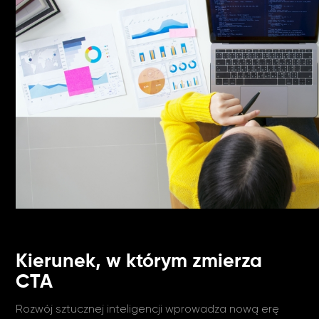
Kierunek, w którym zmierza
CTA
Rozwój sztucznej inteligencji wprowadza nową erę