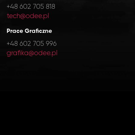
+48 602 705 818
tech@odee.pl
Prace Graficzne
+48 602 705 996
grafika@odee.pl