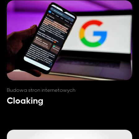
Budowa stron internetowych
Cloaking