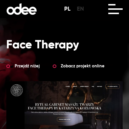
PL
EN
Face Therapy
Przejdź niżej
Zobacz projekt online