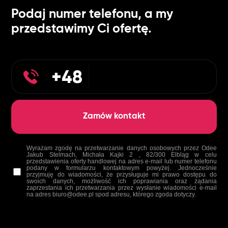
Podaj numer telefonu, a my
przedstawimy Ci ofertę.
Wyrażam zgodę na przetwarzanie danych osobowych przez Odee
Jakub Stelmach, Michała Kajki 2 , 82/300 Elbląg w celu
przedstawienia oferty handlowej na adres e-mail lub numer telefonu
podany w formularzu kontaktowym powyżej. Jednocześnie
przyjmuję do wiadomości, że przysługuje mi prawo dostępu do
swoich danych, możliwość ich poprawiania oraz żądania
zaprzestania ich przetwarzania przez wysłanie wiadomości e-mail
na adres biuro@odee.pl spod adresu, którego zgoda dotyczy.